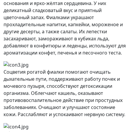
основания и ярко-жёлтая сердцевина. У них
деликатный сладковатый вкус и приятный
цветочный запах. Фиалками украшают
прохладительные напитки, капкейки, мороженое и
другие десерты, а также салаты. Их лепестки
засахаривают, замораживают в кубиках льда,
добавляют в конфитюры и леденцы, используют для
ароматизации конфет, печенья и песочного теста.
Соцветия рогатой фиалки помогают очищать
дыхательные пути, поддерживают работу почек и
мочевого пузыря, способствуют детоксикации
организма. Облегчают кашель, оказывают
противовоспалительное действие при простудных
заболеваниях. Очищают и улучшают состояние
кожи. Расслабляют и успокаивают нервную систему.