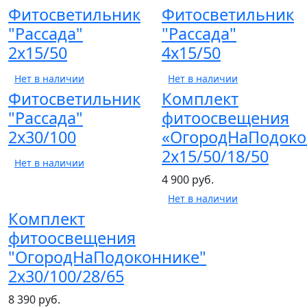
Фитосветильник
Фитосветильник
"Рассада"
"Рассада"
2х15/50
4х15/50
Нет в наличии
Нет в наличии
Фитосветильник
Комплект
"Рассада"
фитоосвещения
2х30/100
«ОгородНаПодоко
2х15/50/18/50
Нет в наличии
4 900 руб.
Нет в наличии
Комплект
фитоосвещения
"ОгородНаПодоконнике"
2х30/100/28/65
8 390 руб.