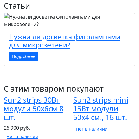
Статьи
Нужна ли досветка фитолампами
для микрозелени?
Подробнее
С этим товаром покупают
Sun2 strips 30Вт
Sun2 strips mini
модули 50х6см 8
15Вт модули
шт.
50х4 см., 16 шт.
26 900 руб.
Нет в наличии
Нет в наличии