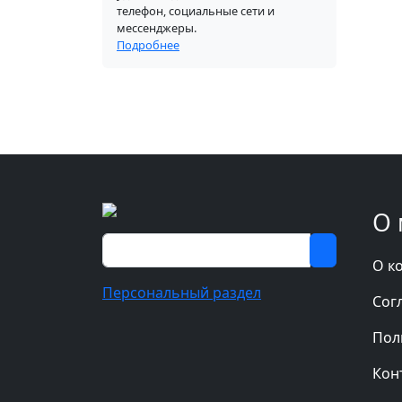
телефон, социальные сети и
мессенджеры.
Подробнее
О 
О к
Персональный раздел
Сог
Пол
Кон