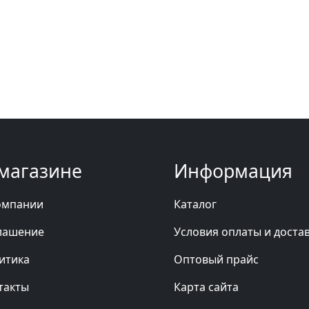
магазине
Информация
омпании
Каталог
лашение
Условия оплаты и доста
итика
Оптовый прайс
такты
Карта сайта