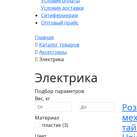
Условия оплаты
Условия доставки
Ситифермерам
Оптовый прайс
Главная
Каталог товаров
Аксессуары
Электрика
Электрика
Подбор параметров
Вес, кг
Роз
ме
Материал
та
пластик (
3
)
Цвет