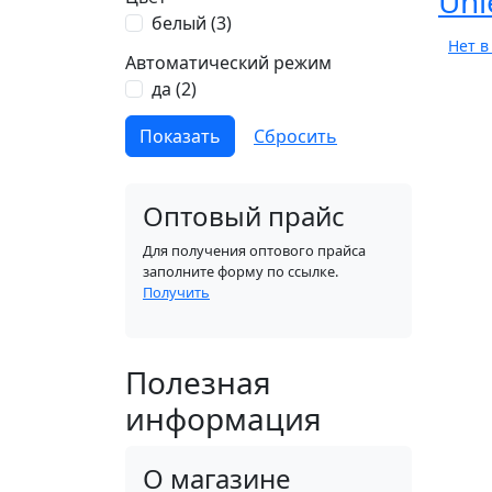
Uni
белый (
3
)
Нет в
Автоматический режим
да (
2
)
Оптовый прайс
Для получения оптового прайса
заполните форму по ссылке.
Получить
Полезная
информация
О магазине