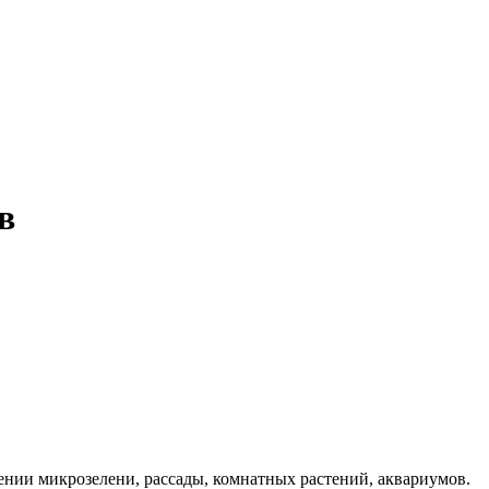
в
нии микрозелени, рассады, комнатных растений, аквариумов.