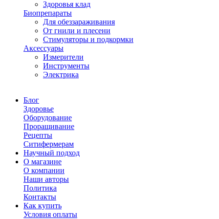
Здоровья клад
Биопрепараты
Для обеззараживания
От гнили и плесени
Стимуляторы и подкормки
Аксессуары
Измерители
Инструменты
Электрика
Блог
Здоровье
Оборудование
Проращивание
Рецепты
Ситифермерам
Научный подход
О магазине
О компании
Наши авторы
Политика
Контакты
Как купить
Условия оплаты