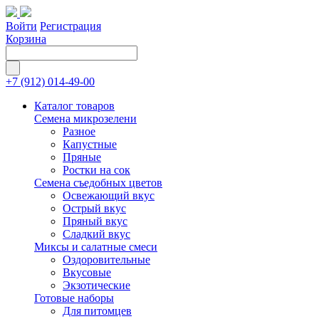
Войти
Регистрация
Корзина
+7 (912) 014-49-00
Каталог товаров
Семена микрозелени
Разное
Капустные
Пряные
Ростки на сок
Семена съедобных цветов
Освежающий вкус
Острый вкус
Пряный вкус
Сладкий вкус
Миксы и салатные смеси
Оздоровительные
Вкусовые
Экзотические
Готовые наборы
Для питомцев