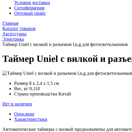
Условия доставки
Ситифермерам
Оптовый прайс
Главная
Каталог товаров
Аксессуары
Электрика
Таймер Uniel с вилкой и разъемом l,n,g для фитосветильников
Таймер Uniel с вилкой и разъ
Размер
8 х 2,4 х 1,5 см
Вес, кг
0,110
Страна производства
Китай
Нет в наличии
Описание
Характеристики
Автоматические таймеры с вилкой предназначены для автомат