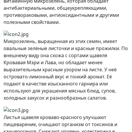
витаминную микрозелень, которая обладает
антибактериальными, общеукрепляющими,
противораковыми, антиоксидантными и другими
полезными свойствами.
Микрозелень, выращенная из этих семян, имеет
овальные зелёные листочки и красные прожилки. По
внешнему виду она схожа с сортами щавеля
Кровавая Мэри и Лава, но обладает менее
выразительным красным узором на листе. У неё
островато-лимонный вкус и тонкий аромат. Её
подают в качестве изысканного гарнира или
используют для украшения мясных блюд, супов,
холодных закусок и разнообразных салатов.
Листья щавеля кроваво-красного улучшают
пищеварение, очищают организм от токсинов и
канцерогенов. Снижают уровень холестерина в