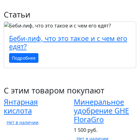
Статьи
Беби-лиф, что это такое и с чем его
едят?
Подробнее
С этим товаром покупают
Янтарная
Минеральное
кислота
удобрение GHE
FloraGro
Нет в наличии
1 500 руб.
Нет в наличии