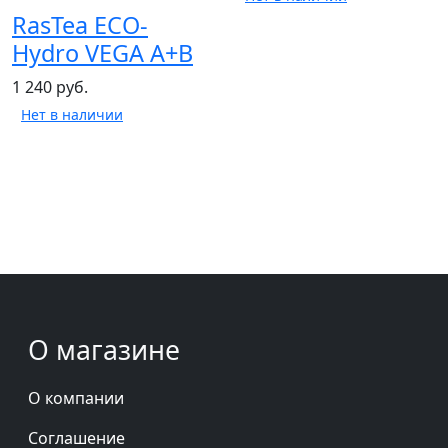
RasTea ECO-
Hydro VEGA A+B
1 240 руб.
Нет в наличии
О магазине
О компании
Соглашение