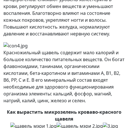
крови, регулируют обмен веществ и уменьшают
воспаления. Благотворно влияют на состояние
кожных покровов, укрепляют ногти и волосы.
Повышают кислотность желудка, нормализуют
давление и восстанавливают нервную систему.
Красножильный щавель содержит мало калорий и
большое количество питательных веществ. Он богат
флавоноидами, танинами, органическими
кислотами, бета-каротином и витаминами А, В1, В2,
В6, РР, С и Е. В его минеральный состав входят
необходимые для здорового функционирования
организма элементы: кальций, фосфор, магний,
натрий, калий, цинк, железо и селен.
Как вырастить микрозелень кроваво-красного
щавеля