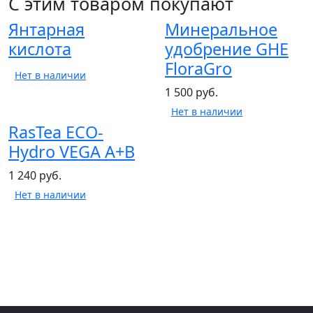
С этим товаром покупают
Янтарная
Минеральное
кислота
удобрение GHE
FloraGro
Нет в наличии
1 500 руб.
Нет в наличии
RasTea ECO-
Hydro VEGA A+B
1 240 руб.
Нет в наличии