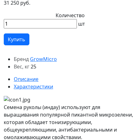
31 250 руб.
Количество
шт
Купить
Бренд
GrowMicro
Вес, кг
25
Описание
Характеристики
Семена руколы (индау) используют для
выращивания популярной пикантной микрозелени,
которая обладает тонизирующими,
общеукрепляющими, антибактериальными и
омолаживающими свойствами.