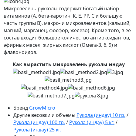
Микрозелень рукколы содержит богатый набор
витаминов (А, бета-каротин, К, Е, РР, С и большую
часть группы B), макро- и микроэлементов (кальций,
магний, марганец, фосфор, железо). Кроме того, в её
состав входит большое количество антиоксидантов,
эфирных масел, жирных кислот (Омега-3, 6, 9) и
флавоноидов.
Как вырастить микрозелень руколы индау
Бренд
GrowMicro
Другие весовки и объемы
Рукола (индау) 10 гр.
/
Рукола (индау) 100 гр.
/
Рукола (индау) 5 кг.
/
Рукола (индау) 25 кг.