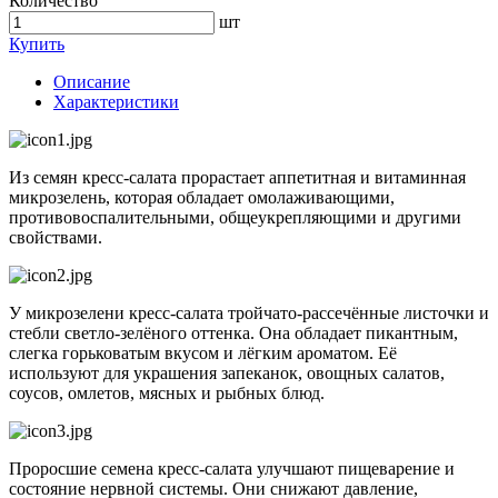
Количество
шт
Купить
Описание
Характеристики
Из семян кресс-салата прорастает аппетитная и витаминная
микрозелень, которая обладает омолаживающими,
противовоспалительными, общеукрепляющими и другими
свойствами.
У микрозелени кресс-салата тройчато-рассечённые листочки и
стебли светло-зелёного оттенка. Она обладает пикантным,
слегка горьковатым вкусом и лёгким ароматом. Её
используют для украшения запеканок, овощных салатов,
соусов, омлетов, мясных и рыбных блюд.
Проросшие семена кресс-салата улучшают пищеварение и
состояние нервной системы. Они снижают давление,