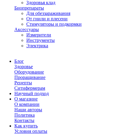
Здоровья клад
Биопрепараты
Для обеззараживания
От гнили и плесени
Стимуляторы и подкормки
Аксессуары
Измерители
Инструменты
Электрика
Блог
Здоровье
Оборудование
Проращивание
Рецепты
Ситифермерам
Научный подход
О магазине
О компании
Наши авторы
Политика
Контакты
Как купить
Условия оплаты