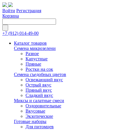
Войти
Регистрация
Корзина
+7 (912) 014-49-00
Каталог товаров
Семена микрозелени
Разное
Капустные
Пряные
Ростки на сок
Семена съедобных цветов
Освежающий вкус
Острый вкус
Пряный вкус
Сладкий вкус
Миксы и салатные смеси
Оздоровительные
Вкусовые
Экзотические
Готовые наборы
Для питомцев