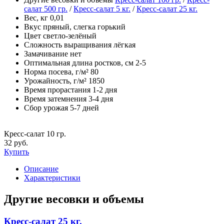
салат 500 гр.
/
Кресс-салат 5 кг.
/
Кресс-салат 25 кг.
Вес, кг
0,01
Вкус
пряный, слегка горький
Цвет
светло-зелёный
Сложность выращивания
лёгкая
Замачивание
нет
Оптимальная длина ростков, см
2-5
Норма посева, г/м²
80
Урожайность, г/м²
1850
Время прорастания
1-2 дня
Время затемнения
3-4 дня
Сбор урожая
5-7 дней
Кресс-салат 10 гр.
32 руб.
Купить
Описание
Характеристики
Другие весовки и объемы
Кресс-салат 25 кг.