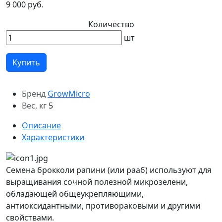
9 000 руб.
Количество
шт
Купить
Бренд
GrowMicro
Вес, кг
5
Описание
Характеристики
Семена брокколи рапини (или рааб) используют для
выращивания сочной полезной микрозелени,
обладающей общеукрепляющими,
антиоксидантными, противораковыми и другими
свойствами.