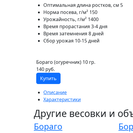
Оптимальная длина ростков, см
5
Норма посева, г/м²
150
Урожайность, г/м²
1400
Время прорастания
3-4 дня
Время затемнения
8 дней
Сбор урожая
10-15 дней
Бораго (огуречник) 10 гр.
140 руб.
Купить
Описание
Характеристики
Другие весовки и о
Бораго
Бор