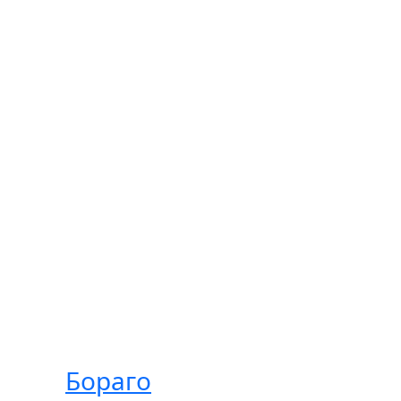
Бораго