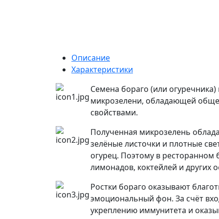
Описание
Характеристики
Семена бораго (или огуречника
микрозелени, обладающей общ
свойствами.
Полученная микрозелень облад
зелёные листочки и плотные све
огурец. Поэтому в ресторанном 
лимонадов, коктейлей и других 
Ростки бораго оказывают благот
эмоциональный фон. За счёт вхо
укреплению иммунитета и оказы