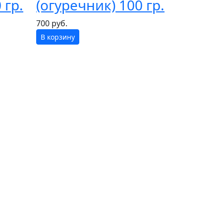
 гр.
(огуречник) 100 гр.
700 руб.
В корзину