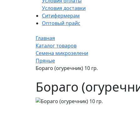
Условия оплаты
Условия доставки
Ситифермерам
Оптовый прайс
Главная
Каталог товаров
Семена микрозелени
Пряные
Бораго (огуречник) 10 гр.
Бораго (огуречни