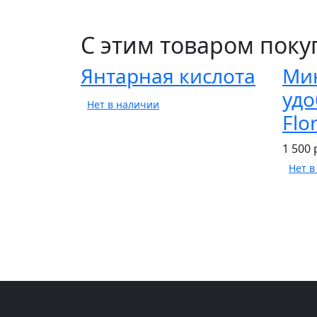
С этим товаром пок
Янтарная кислота
Ми
удо
Нет в наличии
Flo
1 500 
Нет в