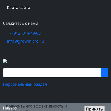
Карта сайта
Свяжитесь с нами
+7 (912) 014-49-00
info@growmicro.ru
Персональный раздел
Мы используем cookie-файлы (куки),
чтобы улучшить работу сайта,
повысить его эффективность и
Наверх
Принять