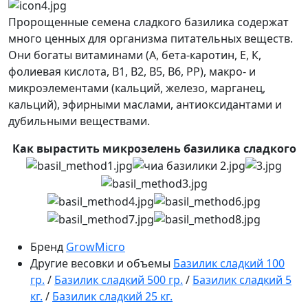
Пророщенные семена сладкого базилика содержат
много ценных для организма питательных веществ.
Они богаты витаминами (А, бета-каротин, Е, К,
фолиевая кислота, В1, В2, В5, В6, РР), макро- и
микроэлементами (кальций, железо, марганец,
кальций), эфирными маслами, антиоксидантами и
дубильными веществами.
Как вырастить микрозелень базилика сладкого
Бренд
GrowMicro
Другие весовки и объемы
Базилик сладкий 100
гр.
/
Базилик сладкий 500 гр.
/
Базилик сладкий 5
кг.
/
Базилик сладкий 25 кг.