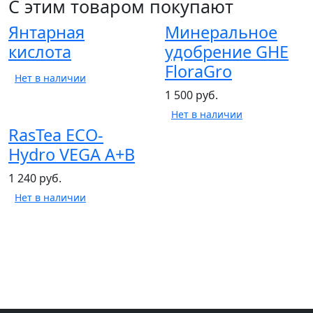
С этим товаром покупают
Янтарная
Минеральное
кислота
удобрение GHE
FloraGro
Нет в наличии
1 500 руб.
Нет в наличии
RasTea ECO-
Hydro VEGA A+B
1 240 руб.
Нет в наличии