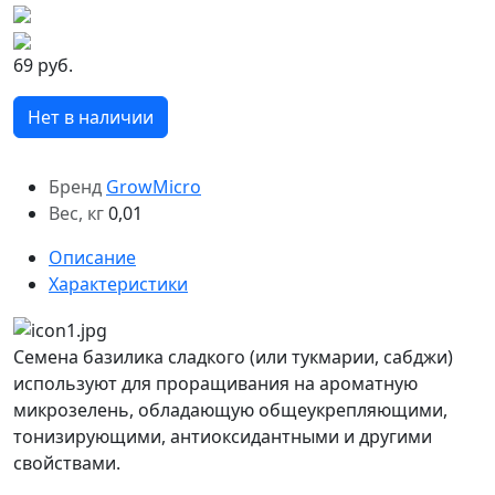
69 руб.
Нет в наличии
Бренд
GrowMicro
Вес, кг
0,01
Описание
Характеристики
Семена базилика сладкого (или тукмарии, сабджи)
используют для проращивания на ароматную
микрозелень, обладающую общеукрепляющими,
тонизирующими, антиоксидантными и другими
свойствами.