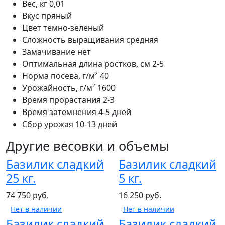
Вес, кг
0,01
Вкус
пряный
Цвет
тёмно-зелёный
Сложность выращивания
средняя
Замачивание
нет
Оптимальная длина ростков, см
2-5
Норма посева, г/м²
40
Урожайность, г/м²
1600
Время прорастания
2-3
Время затемнения
4-5 дней
Сбор урожая
10-13 дней
Другие весовки и объемы
Базилик сладкий
Базилик сладкий
25 кг.
5 кг.
74 750 руб.
16 250 руб.
Нет в наличии
Нет в наличии
Базилик сладкий
Базилик сладкий