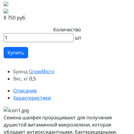
8 750 руб.
Количество
шт
Купить
Бренд
GrowMicro
Вес, кг
0,5
Описание
Характеристики
Семена шалфея проращивают для получения
душистой витаминной микрозелени, которая
обладает антиоксидантными, бактерицидными,