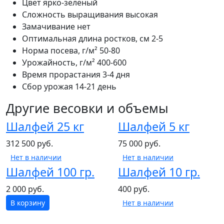
Цвет
ярко-зелёный
Сложность выращивания
высокая
Замачивание
нет
Оптимальная длина ростков, см
2-5
Норма посева, г/м²
50-80
Урожайность, г/м²
400-600
Время прорастания
3-4 дня
Сбор урожая
14-21 день
Другие весовки и объемы
Шалфей 25 кг
Шалфей 5 кг
312 500 руб.
75 000 руб.
Нет в наличии
Нет в наличии
Шалфей 100 гр.
Шалфей 10 гр.
2 000 руб.
400 руб.
В корзину
Нет в наличии