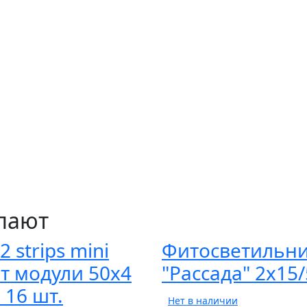
упают
2 strips mini
Фитосветильн
т модули 50х4
"Рассада" 2х15
, 16 шт.
Нет в наличии