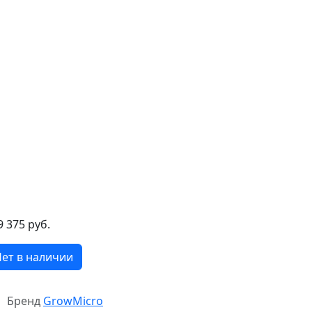
9 375 руб.
ет в наличии
Бренд
GrowMicro