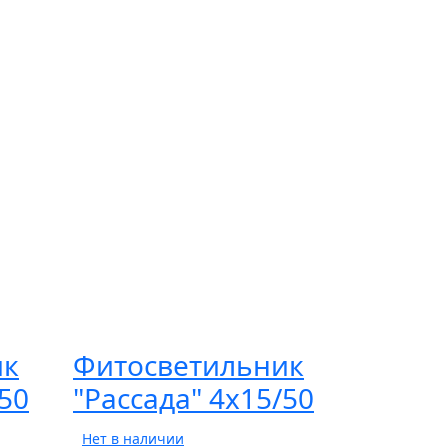
ик
Фитосветильник
/50
"Рассада" 4х15/50
Нет в наличии