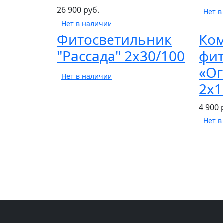
26 900 руб.
Нет в
Нет в наличии
Фитосветильник
Ко
"Рассада" 2х30/100
фи
«О
Нет в наличии
2х1
4 900 
Нет в