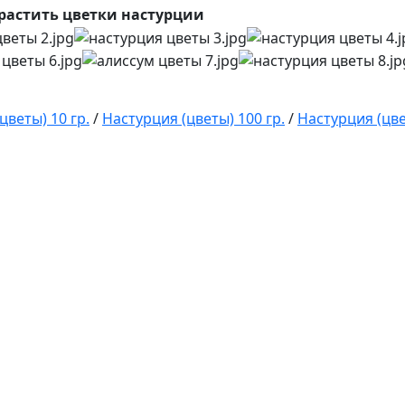
растить цветки настурции
цветы) 10 гр.
/
Настурция (цветы) 100 гр.
/
Настурция (цв