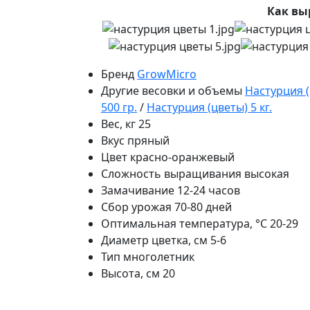
Как вы
Бренд
GrowMicro
Другие весовки и объемы
Настурция (
500 гр.
/
Настурция (цветы) 5 кг.
Вес, кг
25
Вкус
пряный
Цвет
красно-оранжевый
Сложность выращивания
высокая
Замачивание
12-24 часов
Сбор урожая
70-80 дней
Оптимальная температура, °C
20-29
Диаметр цветка, см
5-6
Тип
многолетник
Высота, см
20