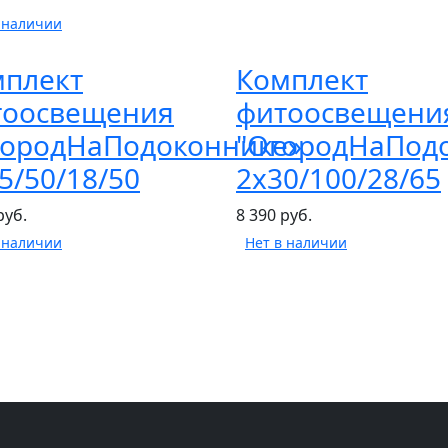
 наличии
мплект
Комплект
тоосвещения
фитоосвещени
городНаПодоконнике»
"ОгородНаПод
5/50/18/50
2х30/100/28/65
руб.
8 390 руб.
 наличии
Нет в наличии