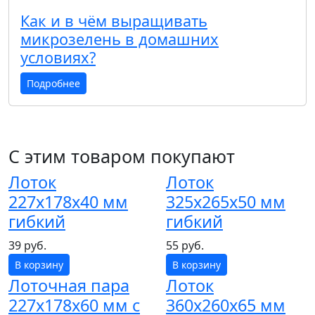
Как и в чём выращивать
микрозелень в домашних
условиях?
Подробнее
С этим товаром покупают
Лоток
Лоток
227х178х40 мм
325х265х50 мм
гибкий
гибкий
39 руб.
55 руб.
В корзину
В корзину
Лоточная пара
Лоток
227х178х60 мм с
360х260х65 мм