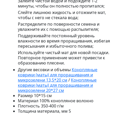
Залейте чистой водой и подождите 1-2
минуты, чтобы он полностью пропитался;
Слейте лишнюю жидкость и отожмите мат,
чтобы с него не стекала вода;
Распределите по поверхности семена и
увлажните их с помощью распылителя;
Поддерживайте постоянный уровень
влажности во время проращивания, избегая
пересыхания и избыточного полива;
Используйте чистый мат для новой посадки.
Повторное применение может привести к
образованию плесени.
Другие весовки и объемы
Конопляные
коврики (маты) для проращивания и
микрозелени 13,5*20 см
/
Конопляные
коврики (маты) для проращивания и
микрозелени 20*27 см
Размер
10*15 см
Материал
100% конопляное волокно
Плотность
350-400 г/м
Толщина материала, мм
5