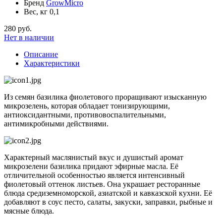
Бренд
GrowMicro
Вес, кг
0,1
280 руб.
Нет в наличии
Описание
Характеристики
Из семян базилика фиолетового проращивают изысканную
микрозелень, которая обладает тонизирующими,
антиоксидантными, противовоспалительными,
антимикробными действиями.
Характерный маслянистый вкус и душистый аромат
микрозелени базилика придают эфирные масла. Её
отличительной особенностью является интенсивный
фиолетовый оттенок листьев. Она украшает ресторанные
блюда средиземноморской, азиатской и кавказской кухни. Её
добавляют в соус песто, салаты, закуски, заправки, рыбные и
мясные блюда.