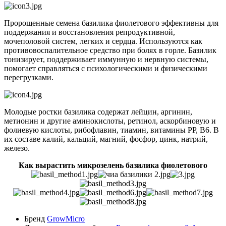
Пророщенные семена базилика фиолетового эффективны для
поддержания и восстановления репродуктивной,
мочеполовой систем, легких и сердца. Используются как
противовоспалительное средство при болях в горле. Базилик
тонизирует, поддерживает иммунную и нервную системы,
помогает справляться с психологическими и физическими
перегрузками.
Молодые ростки базилика содержат лейцин, аргинин,
метионин и другие аминокислоты, ретинол, аскорбиновую и
фолиевую кислоты, рибофлавин, тиамин, витамины РР, В6. В
их составе калий, кальций, магний, фосфор, цинк, натрий,
железо.
Как вырастить микрозелень базилика фиолетового
Бренд
GrowMicro