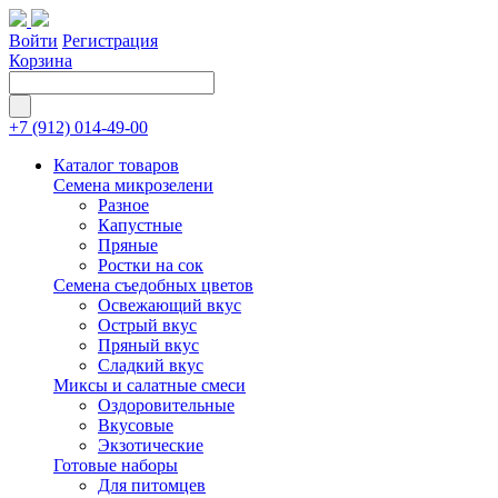
Войти
Регистрация
Корзина
+7 (912) 014-49-00
Каталог товаров
Семена микрозелени
Разное
Капустные
Пряные
Ростки на сок
Семена съедобных цветов
Освежающий вкус
Острый вкус
Пряный вкус
Сладкий вкус
Миксы и салатные смеси
Оздоровительные
Вкусовые
Экзотические
Готовые наборы
Для питомцев