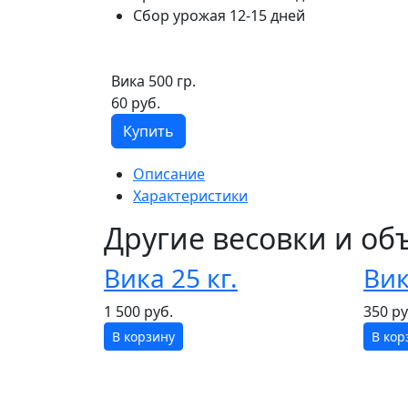
Сбор урожая
12-15 дней
Вика 500 гр.
60 руб.
Купить
Описание
Характеристики
Другие весовки и о
Вика 25 кг.
Вик
1 500 руб.
350 ру
В корзину
В кор