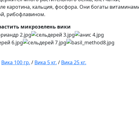
ле каротина, кальция, фосфора. Они богаты витаминами
ой, рибофлавином.
растить микрозелень вики
/
Вика 100 гр.
/
Вика 5 кг.
/
Вика 25 кг.