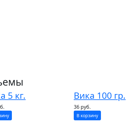
бъемы
а 5 кг.
Вика 100 гр.
б.
36 руб.
зину
В корзину