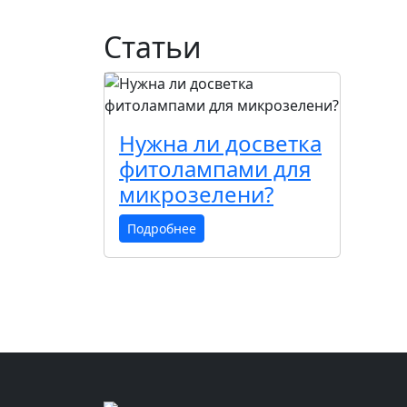
Статьи
Нужна ли досветка
фитолампами для
микрозелени?
Подробнее