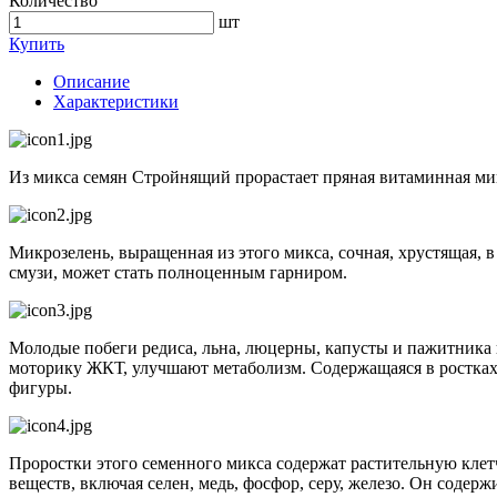
Количество
шт
Купить
Описание
Характеристики
Из микса семян Стройнящий прорастает пряная витаминная мик
Микрозелень, выращенная из этого микса, сочная, хрустящая, в
смузи, может стать полноценным гарниром.
Молодые побеги редиса, льна, люцерны, капусты и пажитника
моторику ЖКТ, улучшают метаболизм. Содержащаяся в ростках 
фигуры.
Проростки этого семенного микса содержат растительную клетч
веществ, включая селен, медь, фосфор, серу, железо. Он содер