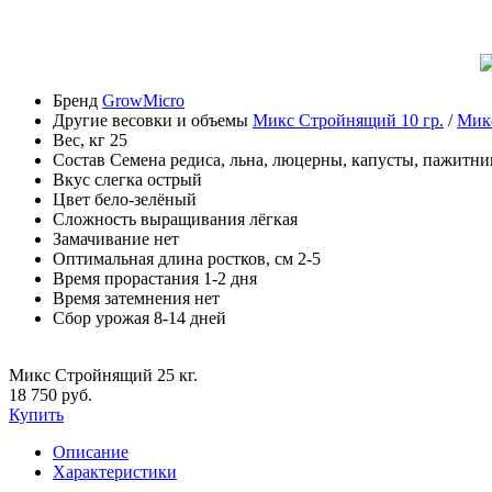
Бренд
GrowMicro
Другие весовки и объемы
Микс Стройнящий 10 гр.
/
Микс
Вес, кг
25
Состав
Семена редиса, льна, люцерны, капусты, пажитни
Вкус
слегка острый
Цвет
бело-зелёный
Сложность выращивания
лёгкая
Замачивание
нет
Оптимальная длина ростков, см
2-5
Время прорастания
1-2 дня
Время затемнения
нет
Сбор урожая
8-14 дней
Микс Стройнящий 25 кг.
18 750 руб.
Купить
Описание
Характеристики