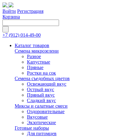
Войти
Регистрация
Корзина
+7 (912) 014-49-00
Каталог товаров
Семена микрозелени
Разное
Капустные
Пряные
Ростки на сок
Семена съедобных цветов
Освежающий вкус
Острый вкус
Пряный вкус
Сладкий вкус
Миксы и салатные смеси
Оздоровительные
Вкусовые
Экзотические
Готовые наборы
Для питомцев