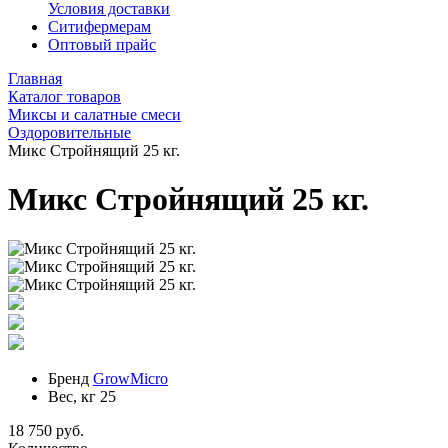
Условия доставки
Ситифермерам
Оптовый прайс
Главная
Каталог товаров
Миксы и салатные смеси
Оздоровительные
Микс Стройнящий 25 кг.
Микс Стройнящий 25 кг.
Бренд
GrowMicro
Вес, кг
25
18 750 руб.