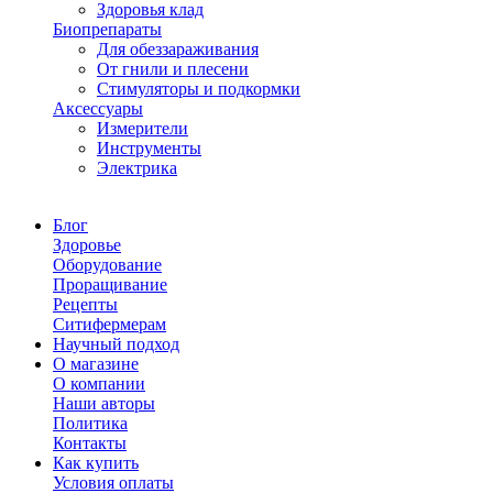
Здоровья клад
Биопрепараты
Для обеззараживания
От гнили и плесени
Стимуляторы и подкормки
Аксессуары
Измерители
Инструменты
Электрика
Блог
Здоровье
Оборудование
Проращивание
Рецепты
Ситифермерам
Научный подход
О магазине
О компании
Наши авторы
Политика
Контакты
Как купить
Условия оплаты