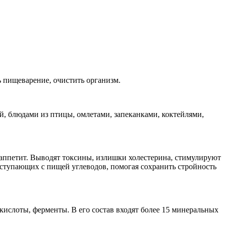
 пищеварение, очистить организм.
ей, блюдами из птицы, омлетами, запеканками, коктейлями,
аппетит. Выводят токсины, излишки холестерина, стимулируют
оступающих с пищей углеводов, помогая сохранить стройность
кислоты, ферменты. В его состав входят более 15 минеральных