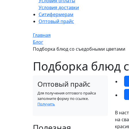
Условия оплаты
Условия доставки
Ситифермерам
Оптовый прайс
Главная
Блог
Подборка блюд со съедобными цветами
Подборка блюд 
Оптовый прайс
Для получения оптового прайса
заполните форму по ссылке.
Получить
В нас
на сва
Полезная
краси