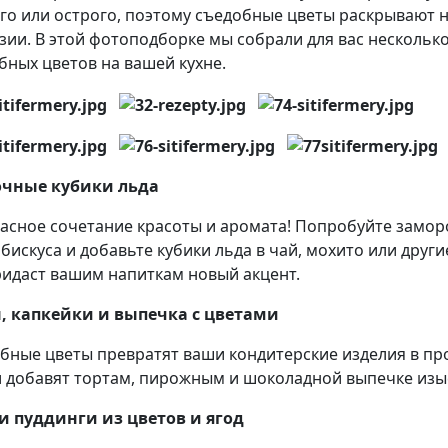
го или острого, поэтому съедобные цветы раскрывают 
зии. В этой фотоподборке мы собрали для вас несколь
бных цветов на вашей кухне.
очные кубики льда
асное сочетание красоты и аромата! Попробуйте замор
ибискуса и добавьте кубики льда в чай, мохито или друг
ридаст вашим напиткам новый акцент.
, капкейки и выпечка с цветами
бные цветы превратят ваши кондитерские изделия в пр
и добавят тортам, пирожным и шоколадной выпечке изы
и пуддинги из цветов и ягод