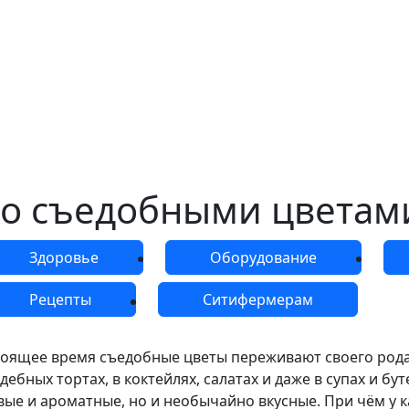
со съедобными цветам
Здоровье
Оборудование
Рецепты
Ситифермерам
тоящее время съедобные цветы переживают своего рода
дебных тортах, в коктейлях, салатах и даже в супах и бу
вые и ароматные, но и необычайно вкусные. При чём у ка