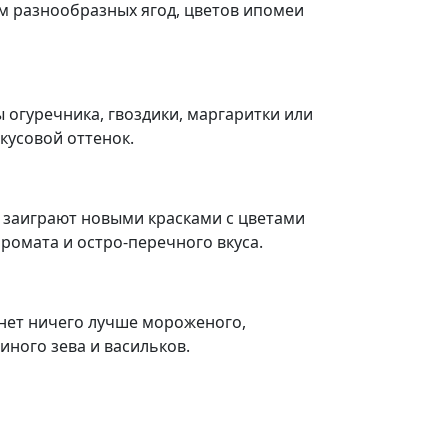
м разнообразных ягод, цветов ипомеи
 огуречника, гвоздики, маргаритки или
кусовой оттенок.
 заиграют новыми красками с цветами
аромата и остро-перечного вкуса.
 нет ничего лучше мороженого,
ного зева и васильков.