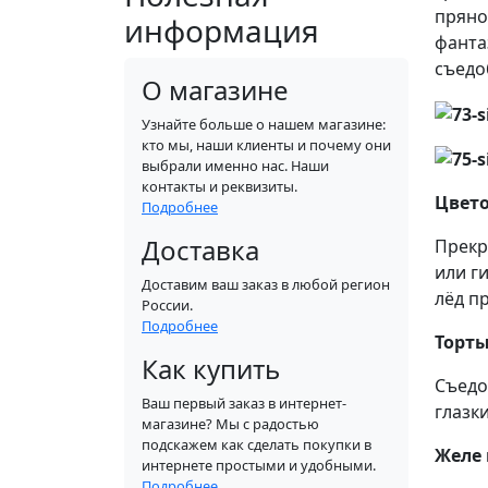
пряно
информация
фанта
съедо
О магазине
Узнайте больше о нашем магазине:
кто мы, наши клиенты и почему они
выбрали именно нас. Наши
контакты и реквизиты.
Цвет
Подробнее
Доставка
Прекр
или г
Доставим ваш заказ в любой регион
лёд п
России.
Подробнее
Торты
Как купить
Съедо
Ваш первый заказ в интернет-
глазк
магазине? Мы с радостью
подскажем как сделать покупки в
Желе 
интернете простыми и удобными.
Подробнее