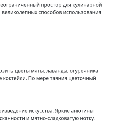
неограниченный простор для кулинарной
ко великолепных способов использования
озить цветы мяты, лаванды, огуречника
ие коктейли. По мере таяния цветочный
оизведение искусства. Яркие анютины
сканности и мятно-сладковатую нотку.