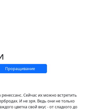
и
Проращивание
 ренессанс. Сейчас их можно встретить
тербродах. И не зря. Ведь они не только
ждого цветка свой вкус - от сладкого до