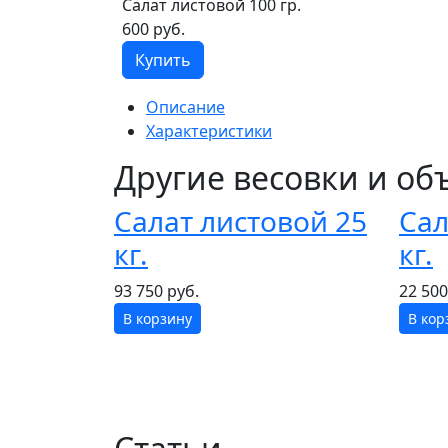
Салат листовой 100 гр.
600 руб.
Купить
Описание
Характеристики
Другие весовки и о
Салат листовой 25
Сал
кг.
кг.
93 750 руб.
22 500
В корзину
В кор