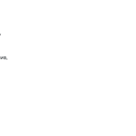
/
ив,