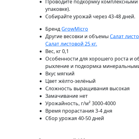
Проводите подкормку комплексными 
упаковке).
Собирайте урожай через 43-48 дней.
Бренд
GrowMicro
Другие весовки и объемы
Салат листо
Салат листовой 25 кг.
Вес, кг
0,1
Особенности
для хорошего роста и 
рыхление и подкормка минеральным
Вкус
мягкий
Цвет
жёлто-зелёный
Сложность выращивания
высокая
Замачивание
нет
Урожайность, г/м²
3000-4000
Время прорастания
3-4 дня
Сбор урожая
40-50 дней