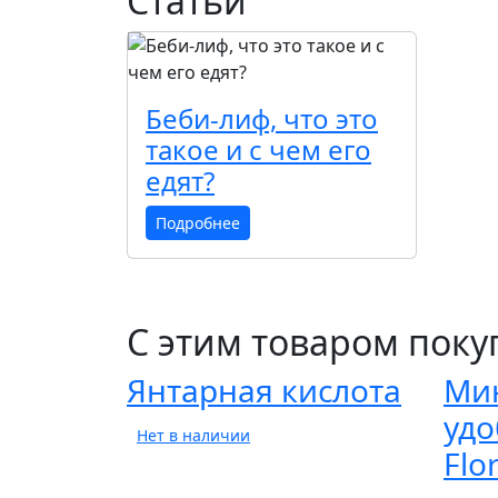
Статьи
Беби-лиф, что это
такое и с чем его
едят?
Подробнее
С этим товаром пок
Янтарная кислота
Ми
удо
Нет в наличии
Flo