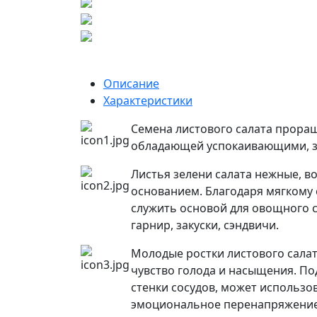
Описание
Характеристики
Семена листового салата прора
обладающей успокаивающими, з
Листья зелени салата нежные, в
основанием. Благодаря мягкому 
служить основой для овощного с
гарнир, закуски, сэндвичи.
Молодые ростки листового сала
чувство голода и насыщения. По
стенки сосудов, может использо
эмоциональное перенапряжение,