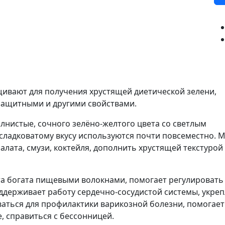
щивают для получения хрустящей диетической зелени,
ащитными и другими свойствами.
олнистые, сочного зелёно-желтого цвета со светлым
сладковатому вкусу используются почти повсеместно. М
алата, смузи, коктейля, дополнить хрустящей текстурой
та богата пищевыми волокнами, помогает регулировать
ддерживает работу сердечно-сосудистой системы, укреп
ваться для профилактики варикозной болезни, помогает
 справиться с бессонницей.