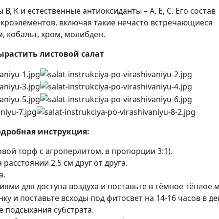
, К и естественные антиоксиданты – А, Е, С. Его состав
акроэлементов, включая такие нечасто встречающиеся
, кобальт, хром, молибден.
ырастить листовой салат
дробная инструкция:
овой торф с агроперлитом, в пропорции 3:1).
расстоянии 2,5 см друг от друга.
а.
ями для доступа воздуха и поставьте в тёмное тёплое м
у и поставьте всходы под фитосвет на 14-16 часов в де
е подсыхания субстрата.