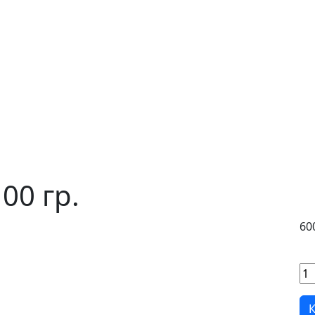
00 гр.
60