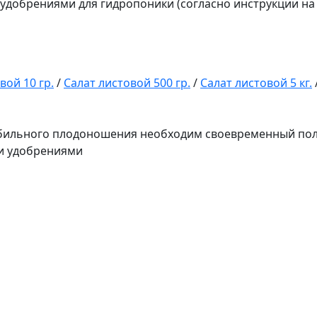
удобрениями для гидропоники (согласно инструкции на
вой 10 гр.
/
Салат листовой 500 гр.
/
Салат листовой 5 кг.
обильного плодоношения необходим своевременный пол
и удобрениями