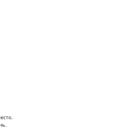
есто.
нь.