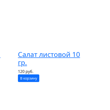
й
Салат листовой 10
гр.
120 руб.
В корзину