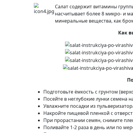
Салат содержит витамины группы В
насчитывает более 8 микро- и м
минеральные вещества, как бром
Как в
По
Подготовьте ёмкость с грунтом (верх
Посейте в неглубокие лунки семена на 
Увлажните посадки из пульверизатор
Накройте пищевой пленкой с отверсти
При прорастании семян, снимите пленк
Поливайте 1-2 раза в день или по мер