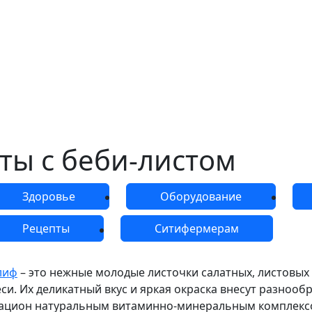
ты с беби-листом
Здоровье
Оборудование
Рецепты
Ситифермерам
лиф
– это нежные молодые листочки салатных, листовых 
еси. Их деликатный вкус и яркая окраска внесут разнооб
ацион натуральным витаминно-минеральным комплекс