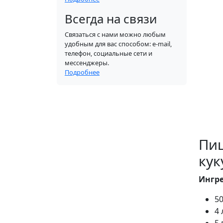
Всегда на связи
Связаться с нами можно любым
удобным для вас способом: e-mail,
телефон, социальные сети и
мессенджеры.
Подробнее
Пиц
кук
Ингр
50
4