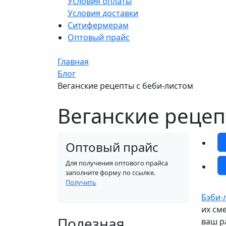
Условия оплаты
Условия доставки
Ситифермерам
Оптовый прайс
Главная
Блог
Веганские рецепты с беби-листом
Веганские рецеп
Оптовый прайс
Для получения оптового прайса
заполните форму по ссылке.
Получить
Бэби-
их см
Полезная
ваш р