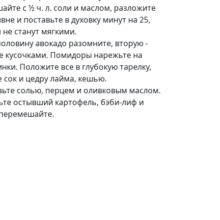
йте с ½ ч. л. соли и маслом, разложите
вне и поставьте в духовку минут на 25,
 не станут мягкими.
половину авокадо разомните, вторую -
е кусочками. Помидоры нарежьте на
нки. Положите все в глубокую тарелку,
 сок и цедру лайма, кешью.
вьте солью, перцем и оливковым маслом.
ьте остывший картофель, бэби-лиф и
перемешайте.